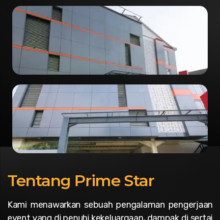
Tentang Prime Star
Kami menawarkan sebuah pengalaman pengerjaan
event yang di penuhi kekeluargaan, dampak di sertai