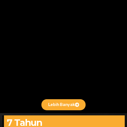
Lebih Banyak
7 Tahun