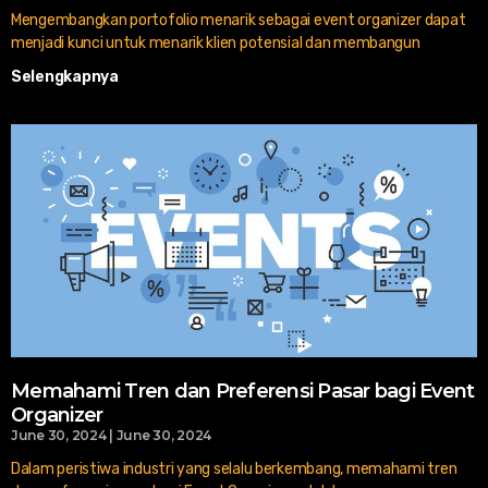
Mengembangkan portofolio menarik sebagai event organizer dapat
menjadi kunci untuk menarik klien potensial dan membangun
Selengkapnya
Memahami Tren dan Preferensi Pasar bagi Event
Organizer
June 30, 2024
June 30, 2024
Dalam peristiwa industri yang selalu berkembang, memahami tren