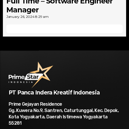
Full Time – Software Engineer
Manager
January 26, 2024
8:29 am
Detail Lowongan
PT Panca Indera Kreatif Indonesia​
Prime Gejayan Residence
Gg. Kuwera No.9, Santren, Caturtunggal, Kec. Depok,
Kota Yogyakarta, Daerah Istimewa Yogyakarta
55281